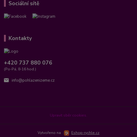
Sociální sítě
Kontakty
+420 737 880 076
(Po-Pá, 8-16 hod.)
info@pohlazenizeme.cz
Upravit sběr cookies.
Vytvořeno na
Eshop-rychle.cz