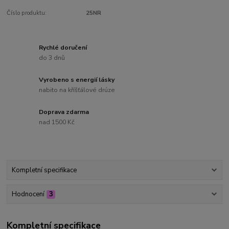
Číslo produktu:
25NR
Rychlé doručení
do 3 dnů
Vyrobeno s energií lásky
nabito na kříšťálové drúze
Doprava zdarma
nad 1500 Kč
Kompletní specifikace
Hodnocení
3
Kompletní specifikace