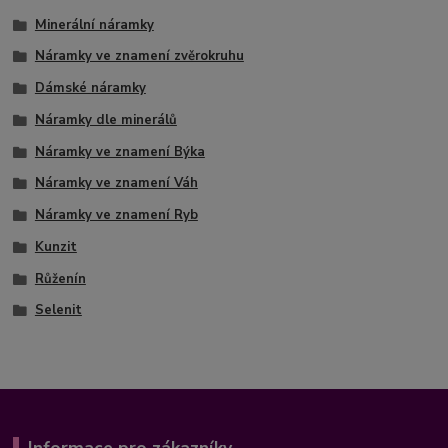
Minerální náramky
Náramky ve znamení zvěrokruhu
Dámské náramky
Náramky dle minerálů
Náramky ve znamení Býka
Náramky ve znamení Váh
Náramky ve znamení Ryb
Kunzit
Růženín
Selenit