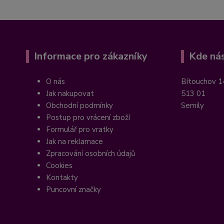
Informace pro zákazníky
Kde nás
O nás
Bítouchov 1
Jak nakupovat
513 01
Obchodní podmínky
Semily
Postup pro vrácení zboží
Formulář pro vratky
Jak na reklamace
Zpracování osobních údajů
Cookies
Kontakty
Puncovní značky