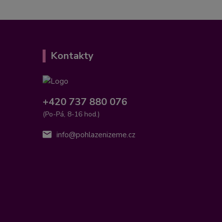
Kontakty
+420 737 880 076
(Po-Pá, 8-16 hod.)
info@pohlazenizeme.cz