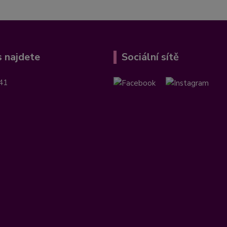
 najdete
Sociální sítě
41