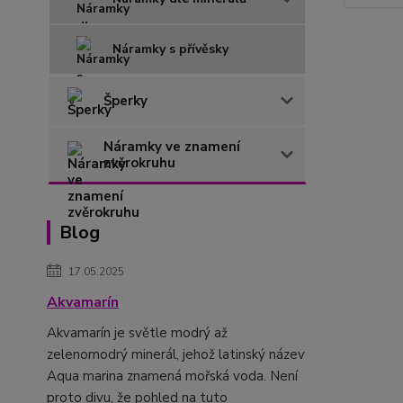
Náramky s přívěsky
Šperky
Náramky ve znamení
zvěrokruhu
Blog
17.05.2025
Akvamarín
Akvamarín je světle modrý až
zelenomodrý minerál, jehož latinský název
Aqua marina znamená mořská voda. Není
proto divu, že pohled na tuto