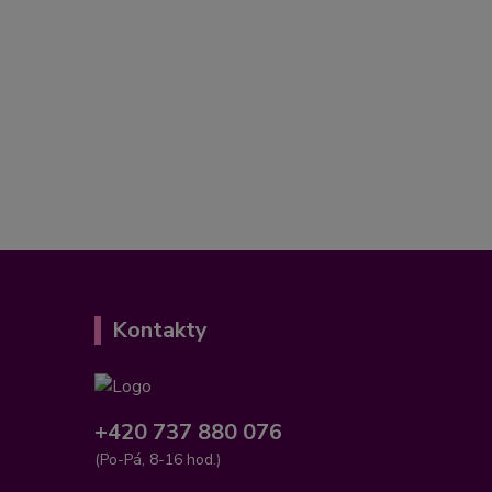
Kontakty
+420 737 880 076
(Po-Pá, 8-16 hod.)