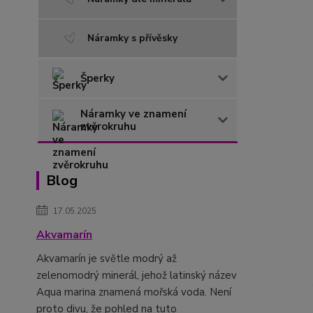
Náramky s přívěsky
Šperky
Náramky ve znamení
zvěrokruhu
Blog
17.05.2025
Akvamarín
Akvamarín je světle modrý až
zelenomodrý minerál, jehož latinský název
Aqua marina znamená mořská voda. Není
proto divu, že pohled na tuto