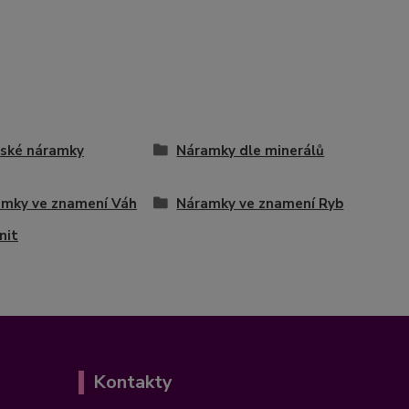
ské náramky
Náramky dle minerálů
mky ve znamení Váh
Náramky ve znamení Ryb
nit
Kontakty