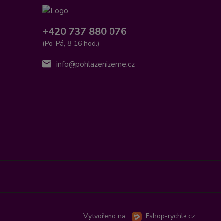
+420 737 880 076
(Po-Pá, 8-16 hod.)
info@pohlazenizeme.cz
Vytvořeno na
Eshop-rychle.cz