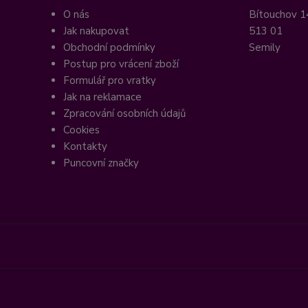
O nás
Bítouchov 1
Jak nakupovat
513 01
Obchodní podmínky
Semily
Postup pro vrácení zboží
Formulář pro vratky
Jak na reklamace
Zpracování osobních údajů
Cookies
Kontakty
Puncovní značky